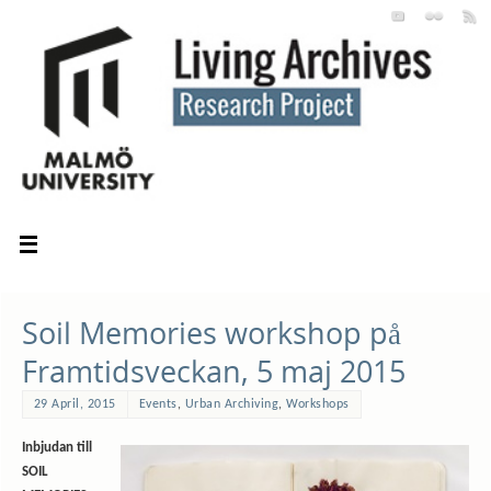
Soil Memories workshop på
Framtidsveckan, 5 maj 2015
29 April, 2015
Events
,
Urban Archiving
,
Workshops
Inbjudan till
SOIL